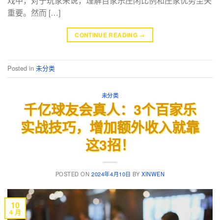
戏中，对于玩家来说，理解百家乐庄闲比例和庄家优势至关
重要。然而 […]
CONTINUE READING
→
Posted in
未分类
未分类
千亿球友会真人：3个百家乐
实战技巧，增加额外收入就靠
这3招！
POSTED ON
2024年4月10日
BY
XINWEN
10
4 月