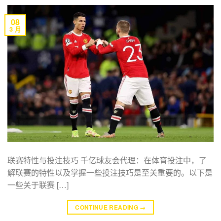
08
3 月
联赛特性与投注技巧 千亿球友会代理：在体育投注中，了
解联赛的特性以及掌握一些投注技巧是至关重要的。以下是
一些关于联赛 […]
CONTINUE READING
→