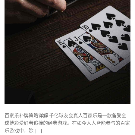
百家乐补牌策略详解 千亿球友会真人百家乐是一款备受全
球博彩爱好者追捧的经典游戏。在如今人人皆能参与的百家
乐游戏中，除 […]