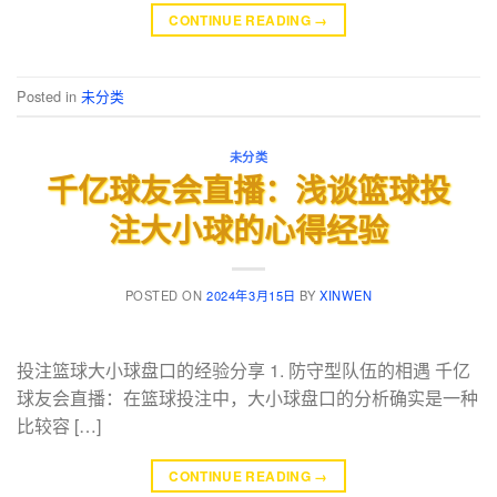
CONTINUE READING
→
Posted in
未分类
未分类
千亿球友会直播：浅谈篮球投
注大小球的心得经验
POSTED ON
2024年3月15日
BY
XINWEN
投注篮球大小球盘口的经验分享 1. 防守型队伍的相遇 千亿
球友会直播：在篮球投注中，大小球盘口的分析确实是一种
比较容 […]
CONTINUE READING
→