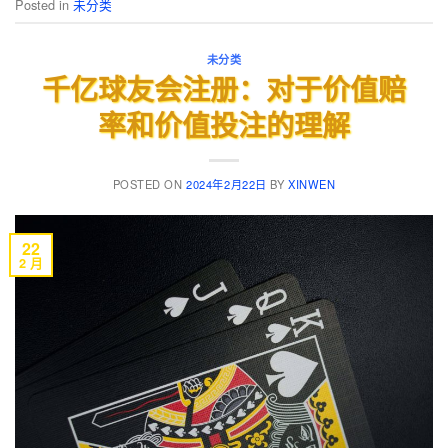
Posted in
未分类
未分类
千亿球友会注册：对于价值赔
率和价值投注的理解
POSTED ON
2024年2月22日
BY
XINWEN
22
2 月