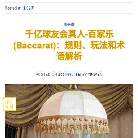
Posted in
未分类
未分类
千亿球友会真人-百家乐
(Baccarat)：规则、玩法和术
语解析
POSTED ON
2024年6月1日
BY
XINWEN
01
6 月