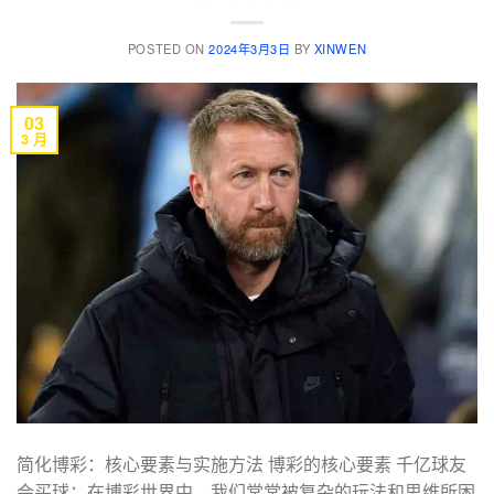
POSTED ON
2024年3月3日
BY
XINWEN
03
3 月
简化博彩：核心要素与实施方法 博彩的核心要素 千亿球友
会买球：在博彩世界中，我们常常被复杂的玩法和思维所困