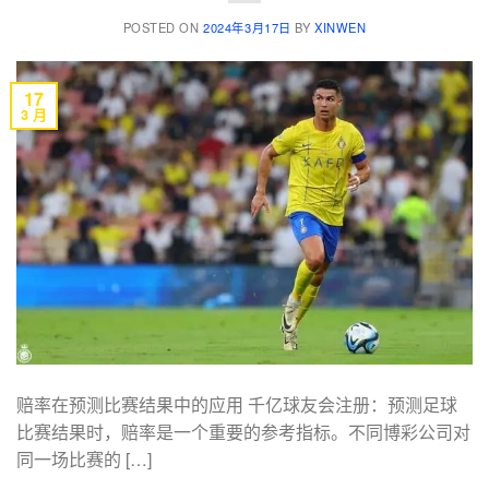
POSTED ON
2024年3月17日
BY
XINWEN
17
3 月
赔率在预测比赛结果中的应用 千亿球友会注册：预测足球
比赛结果时，赔率是一个重要的参考指标。不同博彩公司对
同一场比赛的 […]