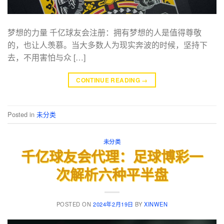
梦想的力量 千亿球友会注册：拥有梦想的人是值得尊敬
的，也让人羡慕。当大多数人为现实奔波的时候，坚持下
去，不用害怕与众 […]
CONTINUE READING
→
Posted in
未分类
未分类
千亿球友会代理：足球博彩一
次解析六种平半盘
POSTED ON
2024年2月19日
BY
XINWEN