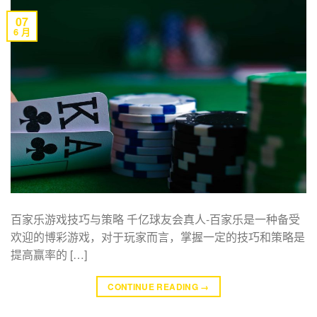
07
6 月
百家乐游戏技巧与策略 千亿球友会真人-百家乐是一种备受
欢迎的博彩游戏，对于玩家而言，掌握一定的技巧和策略是
提高赢率的 […]
CONTINUE READING
→