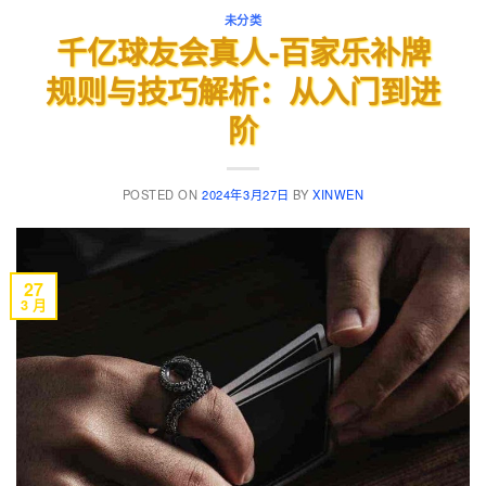
未分类
千亿球友会真人-百家乐补牌
规则与技巧解析：从入门到进
阶
POSTED ON
2024年3月27日
BY
XINWEN
27
3 月