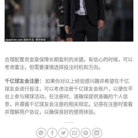
合理配置资金是保障长期盈利的关键。有信心的时候，可以
考虑重注，但需要谨慎选择投注时机和方向。
千亿球友会注册：
如果你对以上经验感兴趣并希望在千亿
球友会进行投注，可以考虑注册千亿球友会账户，以便在平
台上参与赌球活动。在注册时，请确保提供准确的个人信
息，并遵循千亿球友会注册的相关规定。记得在注册时查看
并理解用户协议，以确保良好的使用体验。