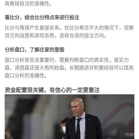
高角球投注的准确性。
看比分，结合比分特点来进行投注
比分与角球产生直接关系。在比分悬念不大的情况下，观察
双方的战意和进攻态势，选择合适的投注方向。
分析盘口，了解庄家的意图
盘口分析是至关重要的，需要判断盘口的真实性，是实力
盘、诱惑盘还是大势所趋盘。长期跟进并积累经验可以提高
盘口分析的准确性。
资金配置很关键，有信心的一定要重注