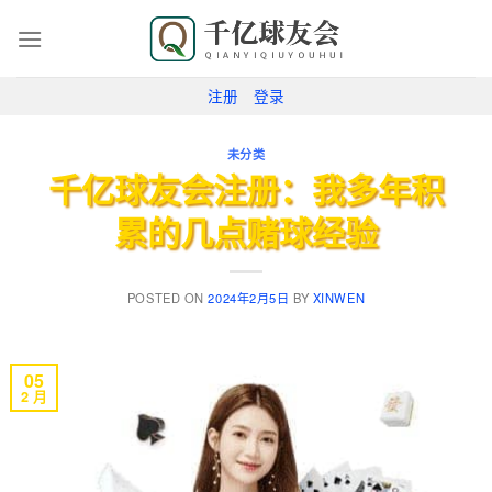
Skip
to
content
注册
登录
未分类
千亿球友会注册：我多年积
累的几点赌球经验
POSTED ON
2024年2月5日
BY
XINWEN
05
2 月