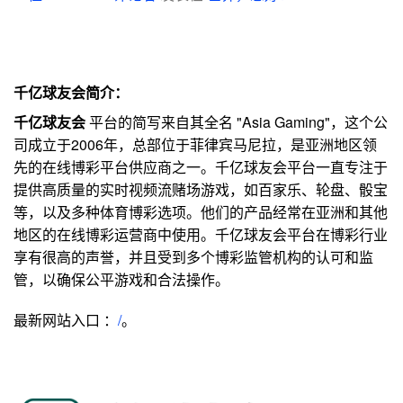
千亿球友会简介：
千亿球友会
平台的简写来自其全名 "Asia Gaming"，这个公
司成立于2006年，总部位于菲律宾马尼拉，是亚洲地区领
先的在线博彩平台供应商之一。千亿球友会平台一直专注于
提供高质量的实时视频流赌场游戏，如百家乐、轮盘、骰宝
等，以及多种体育博彩选项。他们的产品经常在亚洲和其他
地区的在线博彩运营商中使用。千亿球友会平台在博彩行业
享有很高的声誉，并且受到多个博彩监管机构的认可和监
管，以确保公平游戏和合法操作。
最新网站入口 ：
/
。