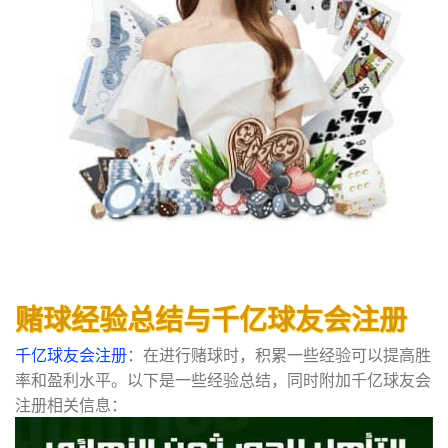
赌球经验总结与千亿球友会注册
千亿球友会注册
：在进行赌球时，积累一些经验可以提高胜
率和盈利水平。以下是一些经验总结，同时附加千亿球友会
注册相关信息：