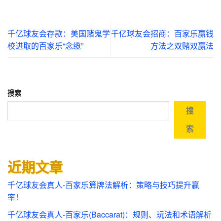
千亿球友会存款：美国赌鬼学
千亿球友会招商：百家乐赢钱
校进取的百家乐“念缆”
方法之双赌双赢法
搜索
搜
索
近期文章
千亿球友会真人-百家乐算牌法解析：策略与技巧提升赢
率！
千亿球友会真人-百家乐(Baccarat)：规则、玩法和术语解析