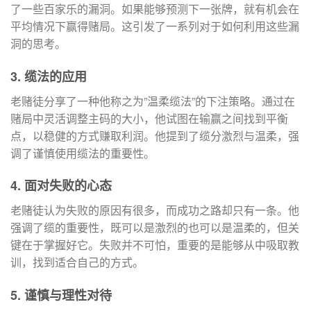
了一些百家乐的漏洞。如果能够预测下一张牌，就有机会在
平均情况下赢得赌局。这引发了一系列对于如何利用这些漏
洞的思考。
3. 缆法的应用
老赌徒分享了一种他称之为”温柔缆法”的下注策略。通过在
赌局中灵活调整主码的大小，他试图在输赢之间找到平衡
点，以稳健的方式赚取利润。他提到了缆分激烈与温柔，强
调了谨慎使用缆法的重要性。
4. 面对失败的心态
老赌徒认为失败的原因有很多，而成功之路却只有一条。他
强调了缆的重要性，既可以是激烈的也可以是温柔的，但关
键在于掌握好它。失败并不可怕，重要的是能够从中吸取教
训，找到适合自己的方式。
5. 谨慎与理性对待