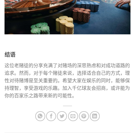
结语
这位老赌徒的分享充满了对赌场的深思熟虑和对成功道路的
追求。然而，对于每个赌徒来说，选择适合自己的方式，理
性对待赌博是至关重要的。希望大家在娱乐的同时，能够保
持理智，享受游戏的乐趣。加入千亿球友会招商，或许能为
你的百家乐之路带来新的可能性。