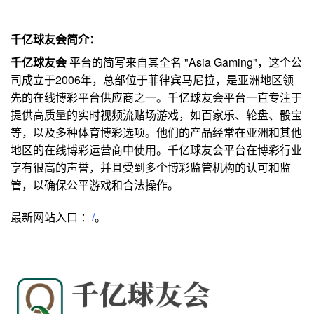
千亿球友会简介：
千亿球友会
平台的简写来自其全名 "Asia Gaming"，这个公
司成立于2006年，总部位于菲律宾马尼拉，是亚洲地区领
先的在线博彩平台供应商之一。千亿球友会平台一直专注于
提供高质量的实时视频流赌场游戏，如百家乐、轮盘、骰宝
等，以及多种体育博彩选项。他们的产品经常在亚洲和其他
地区的在线博彩运营商中使用。千亿球友会平台在博彩行业
享有很高的声誉，并且受到多个博彩监管机构的认可和监
管，以确保公平游戏和合法操作。
最新网站入口 ：
/
。