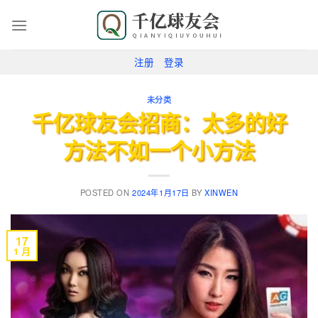
Skip
to
content
注册
登录
未分类
千亿球友会招商：太多的好
方法不如一个小方法
POSTED ON
2024年1月17日
BY
XINWEN
17
1 月