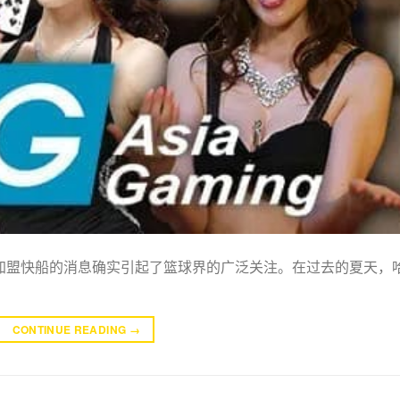
加盟快船的消息确实引起了篮球界的广泛关注。在过去的夏天，
CONTINUE READING
→