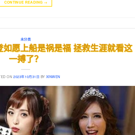
CONTINUE READING
→
未分类
登如愿上船是祸是福 拯救生涯就看这
一搏了？
TED ON
2023年10月31日
BY
XINWEN