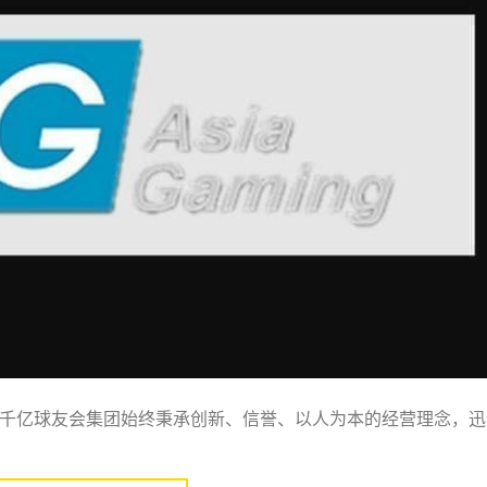
，千亿球友会集团始终秉承创新、信誉、以人为本的经营理念，迅