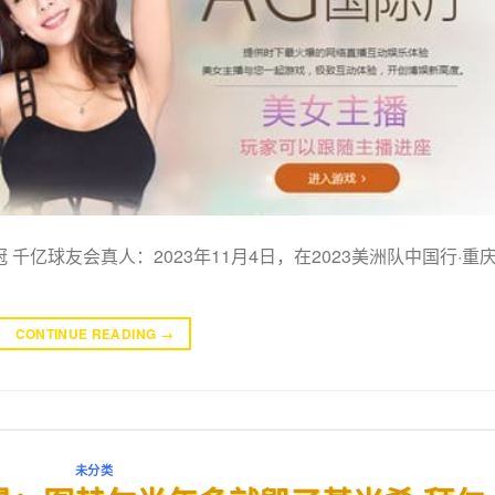
 千亿球友会真人：2023年11月4日，在2023美洲队中国行·重
CONTINUE READING
→
未分类