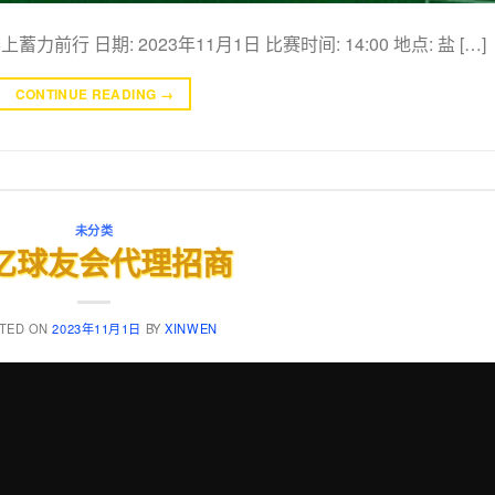
 日期: 2023年11月1日 比赛时间: 14:00 地点: 盐 […]
CONTINUE READING
→
未分类
亿球友会代理招商
TED ON
2023年11月1日
BY
XINWEN