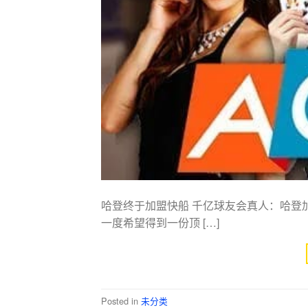
哈登终于加盟快船 千亿球友会真人：哈登
一度希望得到一份顶 […]
Posted in
未分类