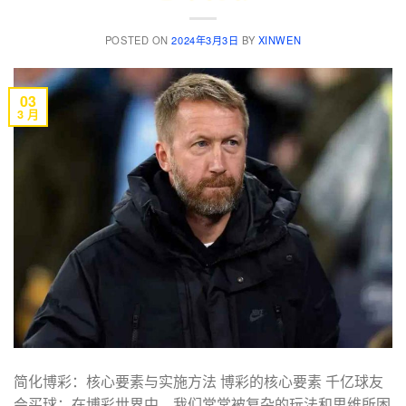
POSTED ON
2024年3月3日
BY
XINWEN
03
3 月
简化博彩：核心要素与实施方法 博彩的核心要素 千亿球友
会买球：在博彩世界中，我们常常被复杂的玩法和思维所困