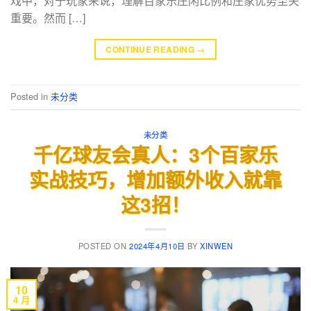
戏中，对于玩家来说，理解百家乐庄闲比例和庄家优势至关
重要。然而 […]
CONTINUE READING
→
Posted in
未分类
未分类
千亿球友会真人：3个百家乐
实战技巧，增加额外收入就靠
这3招！
POSTED ON
2024年4月10日
BY
XINWEN
10
4 月