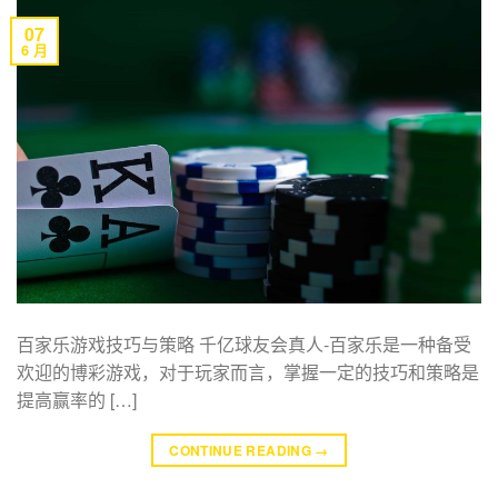
07
6 月
百家乐游戏技巧与策略 千亿球友会真人-百家乐是一种备受
欢迎的博彩游戏，对于玩家而言，掌握一定的技巧和策略是
提高赢率的 […]
CONTINUE READING
→