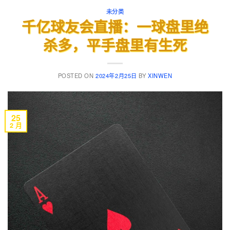
未分类
千亿球友会直播：一球盘里绝
杀多，平手盘里有生死
POSTED ON
2024年2月25日
BY
XINWEN
25
2 月