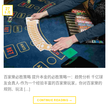
27
5 月
百家樂必胜策略 提升本金的必胜策略一：趋势分析 千亿球
友会真人-作为一个经验丰富的百家樂玩家，你对百家樂的
规则、玩法 […]
CONTINUE READING
→