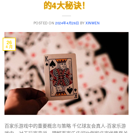
的4大秘诀！
POSTED ON
2024年4月26日
BY
XINWEN
26
4 月
百家乐游戏中的重要概念与策略 千亿球友会真人-百家乐游