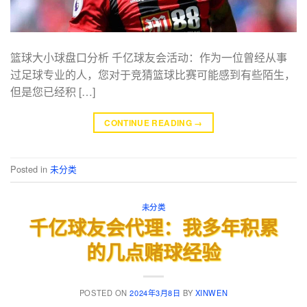
篮球大小球盘口分析 千亿球友会活动：作为一位曾经从事
过足球专业的人，您对于竞猜篮球比赛可能感到有些陌生，
但是您已经积 […]
CONTINUE READING
→
Posted in
未分类
未分类
千亿球友会代理：我多年积累
的几点赌球经验
POSTED ON
2024年3月8日
BY
XINWEN