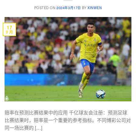
POSTED ON
2024年3月17日
BY
XINWEN
17
3 月
赔率在预测比赛结果中的应用 千亿球友会注册：预测足球
比赛结果时，赔率是一个重要的参考指标。不同博彩公司对
同一场比赛的 […]