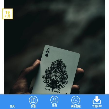
19
2 月
登录
首页
优惠
联系客服
下载APP