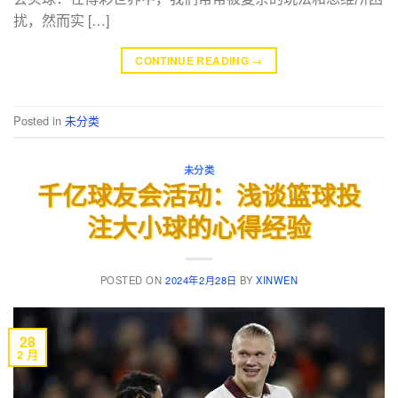
扰，然而实 […]
CONTINUE READING
→
Posted in
未分类
未分类
千亿球友会活动：浅谈篮球投
注大小球的心得经验
POSTED ON
2024年2月28日
BY
XINWEN
28
2 月