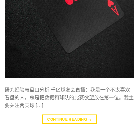
研究经验与盘口分析 千亿球友会直播：我是一个不太喜欢
看盘的人，总是把数据和球队的比赛欲望放在第一位。我主
要关注两支球 […]
CONTINUE READING
→