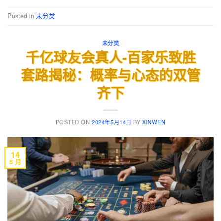
Posted in
未分类
未分类
千亿球友会真人-百家乐致胜
套路揭秘：概率与心态的双管
齐下
POSTED ON
2024年5月14日
BY
XINWEN
14
5 月