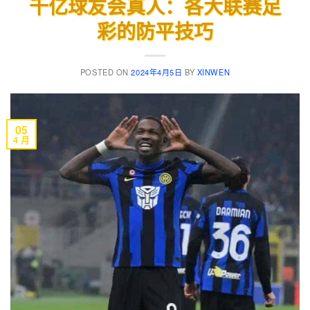
千亿球友会真人：各大联赛足
彩的防平技巧
POSTED ON
2024年4月5日
BY
XINWEN
05
4 月