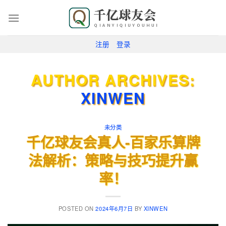
Skip
to
content
注册
登录
AUTHOR ARCHIVES:
XINWEN
未分类
千亿球友会真人-百家乐算牌
法解析：策略与技巧提升赢
率！
POSTED ON
2024年6月7日
BY
XINWEN