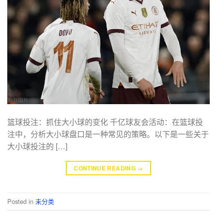
篮球投注：抓住大小球的变化 千亿球友会活动：在篮球投
注中，分析大小球盘口是一种常见的策略。以下是一些关于
大小球投注的 […]
CONTINUE READING
→
Posted in
未分类