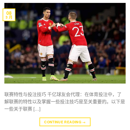
08
3 月
联赛特性与投注技巧 千亿球友会代理：在体育投注中，了
解联赛的特性以及掌握一些投注技巧是至关重要的。以下是
一些关于联赛 […]
CONTINUE READING
→