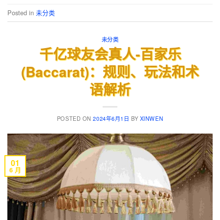
Posted in
未分类
未分类
千亿球友会真人-百家乐
(Baccarat)：规则、玩法和术
语解析
POSTED ON
2024年6月1日
BY
XINWEN
01
6 月