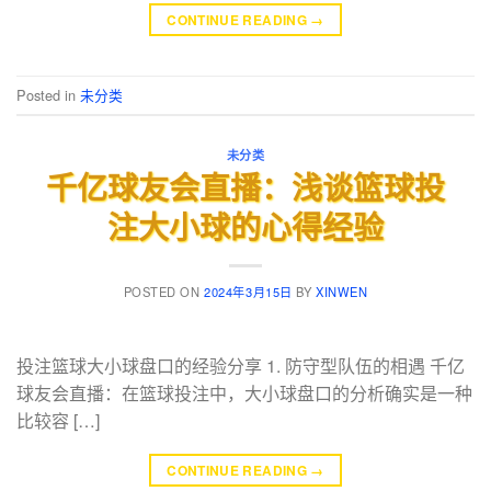
CONTINUE READING
→
Posted in
未分类
未分类
千亿球友会直播：浅谈篮球投
注大小球的心得经验
POSTED ON
2024年3月15日
BY
XINWEN
投注篮球大小球盘口的经验分享 1. 防守型队伍的相遇 千亿
球友会直播：在篮球投注中，大小球盘口的分析确实是一种
比较容 […]
CONTINUE READING
→